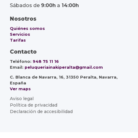
Sábados de
9:00h
a
14:00h
Nosotros
Quiénes somos
Servicios
Tarifas
Contacto
Teléfono:
948 75 11 16
Email:
peluqueriainakiperalta@gmail.com
C. Blanca de Navarra, 16, 31350 Peralta, Navarra,
España
Ver maps
Aviso legal
Política de privacidad
Declaración de accesibilidad