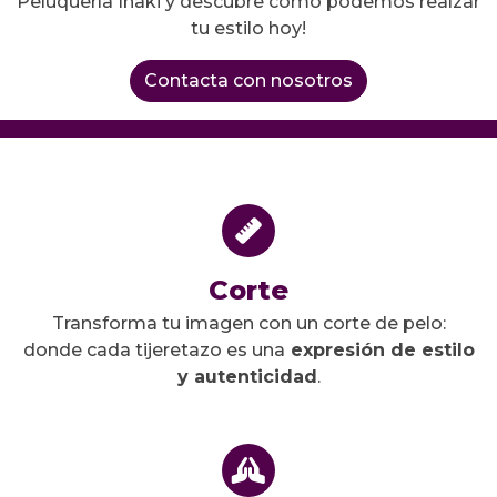
Peluquería Iñaki y descubre cómo podemos realzar
tu estilo hoy!
Contacta con nosotros
Corte
Transforma tu imagen con un corte de pelo:
donde cada tijeretazo es una
expresión de estilo
y autenticidad
.